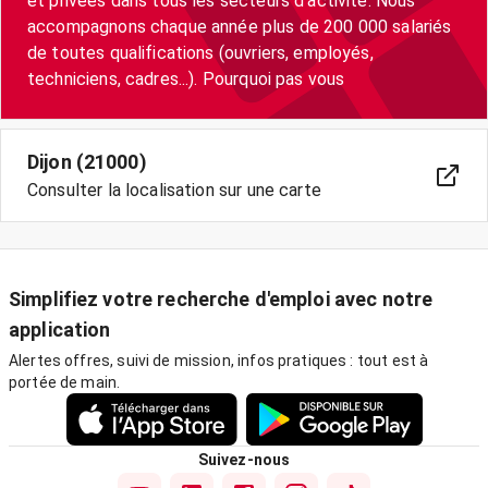
et privées dans tous les secteurs d'activité. Nous
accompagnons chaque année plus de 200 000 salariés
de toutes qualifications (ouvriers, employés,
techniciens, cadres...). Pourquoi pas vous
Dijon (21000)
Consulter la localisation sur une carte
Simplifiez votre recherche d'emploi avec notre
application
Alertes offres, suivi de mission, infos pratiques : tout est à
portée de main.
Suivez-nous