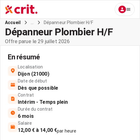
...
Dépanneur Plombier H/F
Accueil
Dépanneur Plombier H/F
Offre parue le 29 juillet 2026
En résumé
Localisation
Dijon (21000)
Date de début
Dès que possible
Contrat
Intérim - Temps plein
Durée du contrat
6 mois
Salaire
12,00 € à 14,00 €
par heure