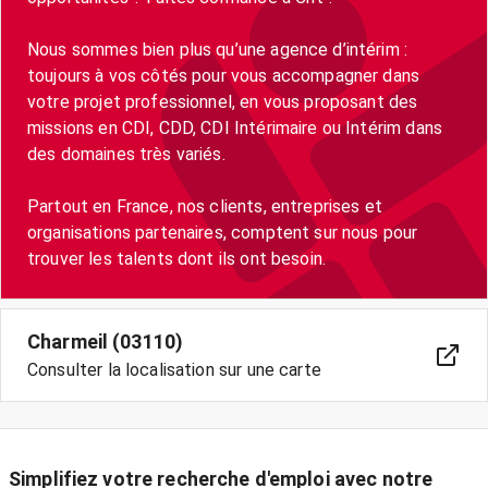
Nous sommes bien plus qu’une agence d’intérim :
toujours à vos côtés pour vous accompagner dans
votre projet professionnel, en vous proposant des
missions en CDI, CDD, CDI Intérimaire ou Intérim dans
des domaines très variés.
Partout en France, nos clients, entreprises et
organisations partenaires, comptent sur nous pour
Charmeil (03110)
Consulter la localisation sur une carte
Simplifiez votre recherche d'emploi avec notre