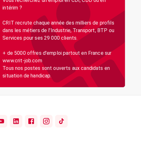
Vous recherchez un emploi en CDI, CDD ou en
intérim ?
CRIT recrute chaque année des milliers de profils
dans les métiers de l'Industrie, Transport, BTP ou
Services pour ses 29 000 clients.
+ de 5000 offres d'emploi partout en France sur
www.crit-job.com
Tous nos postes sont ouverts aux candidats en
situation de handicap.