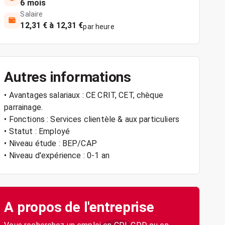
6 mois
Salaire
12,31 € à 12,31 €
par heure
Autres informations
• Avantages salariaux : CE CRIT, CET, chèque
parrainage.
• Fonctions : Services clientèle & aux particuliers
• Statut : Employé
• Niveau étude : BEP/CAP
• Niveau d'expérience : 0-1 an
A propos de l'entreprise