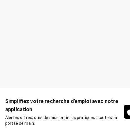
Simplifiez votre recherche d'emploi avec notre
application
Alertes offres, suivi de mission, infos pratiques : tout est à
portée de main.