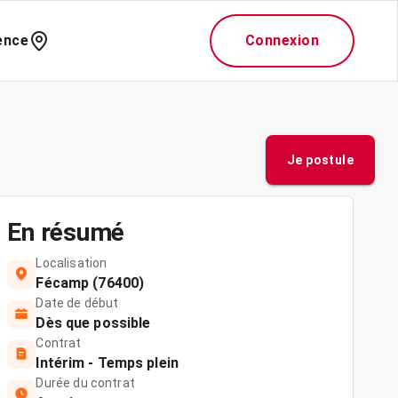
ence
Connexion
Je postule
En résumé
Localisation
Fécamp (76400)
Date de début
Dès que possible
Contrat
Intérim - Temps plein
Durée du contrat