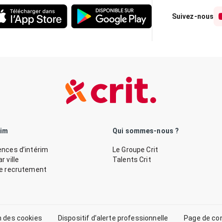
Suivez-nous
rim
Qui sommes-nous ?
nces d’intérim
Le Groupe Crit
 ville
Talents Crit
de recrutement
n des cookies
Dispositif d’alerte professionnelle
Page de co