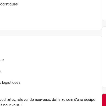
logistiques
que
e
 logistiques
 souhaitez relever de nouveaux défis au sein d'une équipe