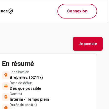
ence
Connexion
Je postule
En résumé
Localisation
Brebières (62117)
Date de début
Dès que possible
Contrat
Intérim - Temps plein
Durée du contrat