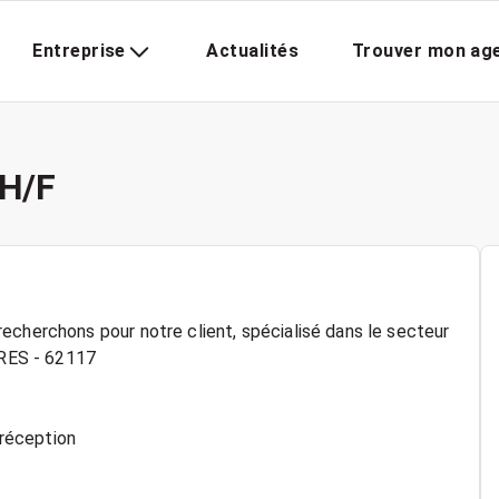
Entreprise
Actualités
Trouver mon ag
 H/F
echerchons pour notre client, spécialisé dans le secteur
ERES - 62117
 réception