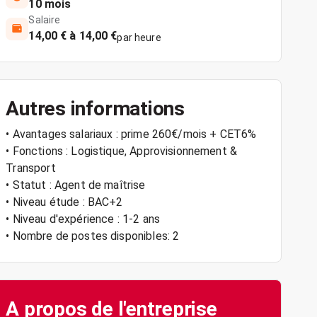
10 mois
Salaire
14,00 € à 14,00 €
par heure
Autres informations
• Avantages salariaux : prime 260€/mois + CET6%
• Fonctions : Logistique, Approvisionnement &
Transport
• Statut : Agent de maîtrise
• Niveau étude : BAC+2
• Niveau d'expérience : 1-2 ans
• Nombre de postes disponibles: 2
A propos de l'entreprise