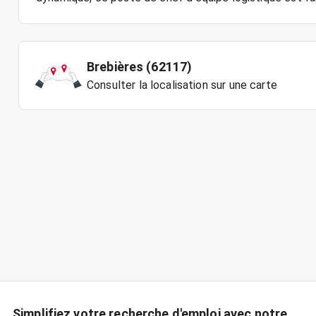
Brebières (62117)
Consulter la localisation sur une carte
Simplifiez votre recherche d'emploi avec notre