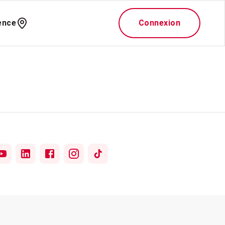
ence
Connexion