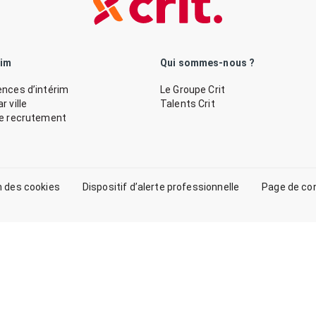
rim
Qui sommes-nous ?
nces d’intérim
Le Groupe Crit
 ville
Talents Crit
de recrutement
n des cookies
Dispositif d’alerte professionnelle
Page de co