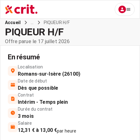
...
PIQUEUR H/F
Accueil
PIQUEUR H/F
Offre parue le 17 juillet 2026
En résumé
Localisation
Romans-sur-Isère (26100)
Date de début
Dès que possible
Contrat
Intérim - Temps plein
Durée du contrat
3 mois
Salaire
12,31 € à 13,00 €
par heure