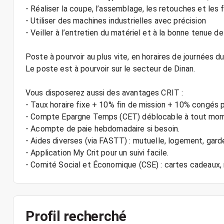
- Réaliser la coupe, l’assemblage, les retouches et les f
- Utiliser des machines industrielles avec précision
- Veiller à l’entretien du matériel et à la bonne tenue d
Poste à pourvoir au plus vite, en horaires de journées du
Le poste est à pourvoir sur le secteur de Dinan.
Vous disposerez aussi des avantages CRIT :
- Taux horaire fixe + 10% fin de mission + 10% congés 
- Compte Epargne Temps (CET) déblocable à tout mo
- Acompte de paie hebdomadaire si besoin.
- Aides diverses (via FASTT) : mutuelle, logement, gard
- Application My Crit pour un suivi facile.
Profil recherché