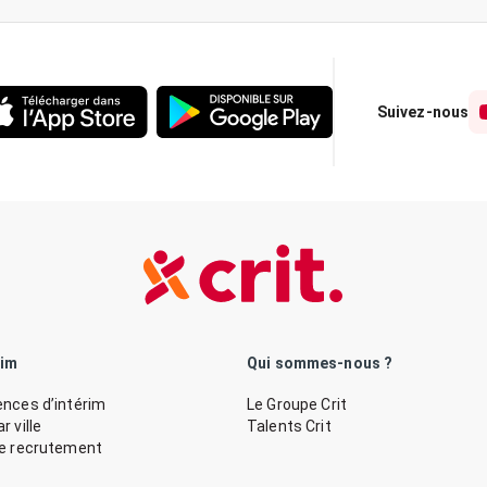
Suivez-nous
rim
Qui sommes-nous ?
nces d’intérim
Le Groupe Crit
 ville
Talents Crit
de recrutement