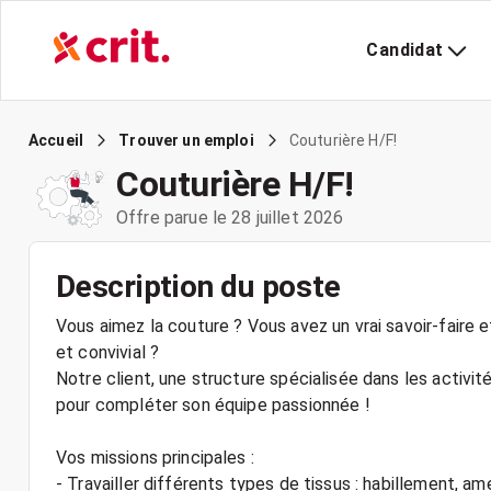
Candidat
Couturière H/F!
Accueil
Trouver un emploi
Couturière H/F!
Offre parue le 28 juillet 2026
Description du poste
Vous aimez la couture ? Vous avez un vrai savoir-faire 
et convivial ?
Notre client, une structure spécialisée dans les activi
pour compléter son équipe passionnée !
Vos missions principales :
- Travailler différents types de tissus : habillement, 