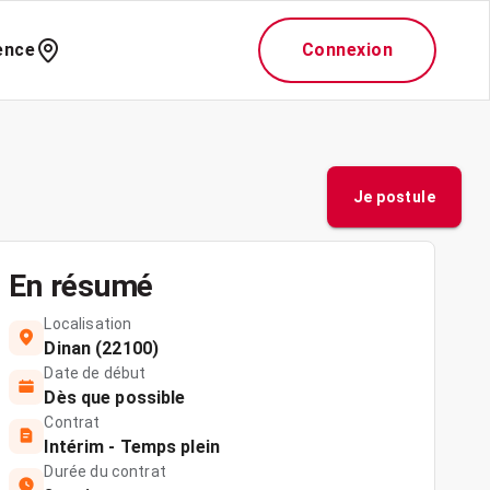
ence
Connexion
Je postule
En résumé
Localisation
Dinan (22100)
Date de début
Dès que possible
Contrat
Intérim - Temps plein
Durée du contrat