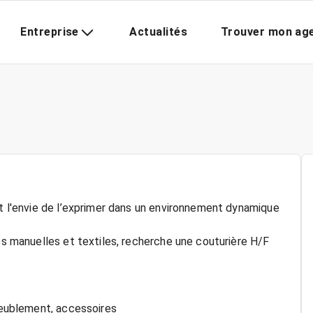
Entreprise
Actualités
Trouver mon ag
et l'envie de l’exprimer dans un environnement dynamique
tés manuelles et textiles, recherche une couturière H/F
ameublement, accessoires