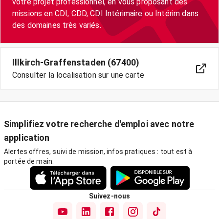
votre projet professionnel, en vous proposant des
missions en CDI, CDD, CDI Intérimaire ou Intérim dans
des domaines très variés.
Illkirch-Graffenstaden (67400)
Consulter la localisation sur une carte
Simplifiez votre recherche d'emploi avec notre
application
Alertes offres, suivi de mission, infos pratiques : tout est à
portée de main.
Suivez-nous