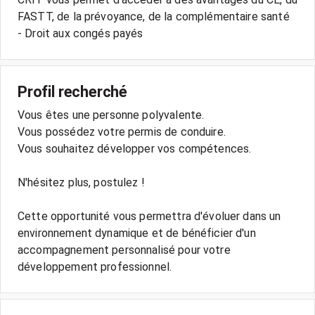
FASTT, de la prévoyance, de la complémentaire santé
- Droit aux congés payés
Profil recherché
Vous êtes une personne polyvalente.
Vous possédez votre permis de conduire.
Vous souhaitez développer vos compétences.
N'hésitez plus, postulez !
Cette opportunité vous permettra d'évoluer dans un
environnement dynamique et de bénéficier d'un
accompagnement personnalisé pour votre