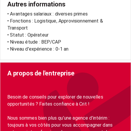
Autres informations
• Avantages salariaux : diverses primes
• Fonctions : Logistique, Approvisionnement &
Transport
• Statut : Opérateur
• Niveau étude : BEP/CAP
• Niveau d'expérience : 0-1 an
A propos de l'entreprise
Besoin de conseils pour explorer de nouvelles
opportunités ? Faites confiance à Crit !
Nous sommes bien plus qu’une agence d’intérim :
toujours à vos côtés pour vous accompagner dans