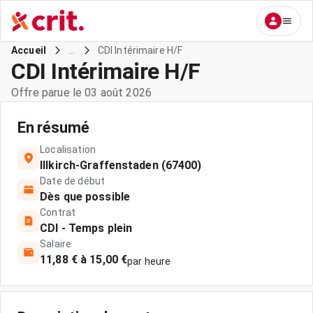
...
CDI Intérimaire H/F
Accueil
CDI Intérimaire H/F
Offre parue le 03 août 2026
En résumé
Localisation
Illkirch-Graffenstaden (67400)
Date de début
Dès que possible
Contrat
CDI - Temps plein
Salaire
11,88 € à 15,00 €
par heure