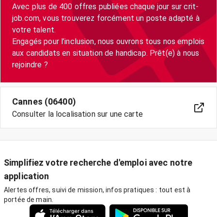
Avec plus de 400 offres publiées chaque jour sur crit-
job.com, vous trouverez forcément un poste adapté à
votre talent.
Engagés pour l’inclusion, nous ouvrons tous nos emplois
aux candidats en situation de handicap. Prêt(e) à nous
Cannes (06400)
Consulter la localisation sur une carte
Simplifiez votre recherche d'emploi avec notre
application
Alertes offres, suivi de mission, infos pratiques : tout est à
portée de main.