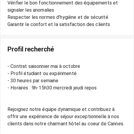
Vérifier le bon fonctionnement des équipements et
signaler les anomalies
Respecter les normes d’hygiène et de sécurité
Garantir le confort et la satisfaction des clients
Profil recherché
- Contrat saisonnier mai à octobre
- Profil étudiant ou expérimenté
- 30 heures par semaine
- Horaires : 9h-15h30 mercredi jeudi repos
Rejoignez notre équipe dynamique et contribuez à
offrir une expérience de séjour exceptionnelle à nos