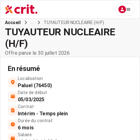
...
TUYAUTEUR NUCLEAIRE (H/F)
Accueil
TUYAUTEUR NUCLEAIRE
(H/F)
Offre parue le 30 juillet 2026
En résumé
Localisation
Paluel (76450)
Date de début
05/03/2025
Contrat
Intérim - Temps plein
Durée du contrat
6 mois
Salaire