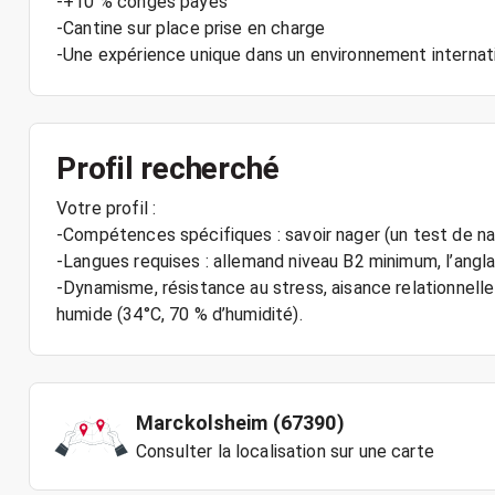
-+10 % congés payés
-Cantine sur place prise en charge
-Une expérience unique dans un environnement internati
Profil recherché
Votre profil :
-Compétences spécifiques : savoir nager (un test de na
-Langues requises : allemand niveau B2 minimum, l’angla
-Dynamisme, résistance au stress, aisance relationnelle
Marckolsheim (67390)
Consulter la localisation sur une carte