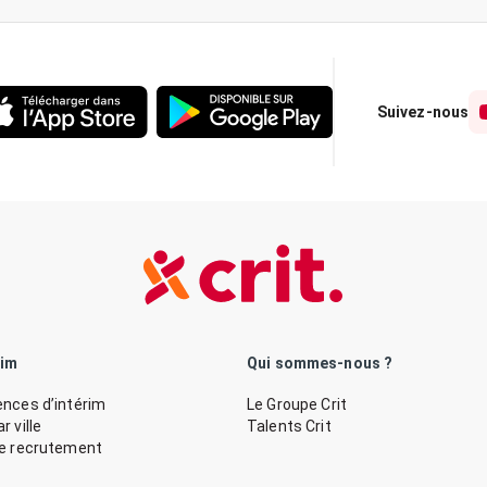
Suivez-nous
rim
Qui sommes-nous ?
nces d’intérim
Le Groupe Crit
 ville
Talents Crit
de recrutement