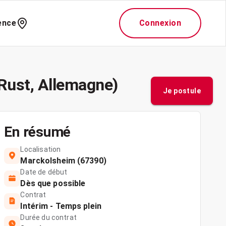
ence
Connexion
(Rust, Allemagne)
Je postule
En résumé
Localisation
Marckolsheim (67390)
Date de début
Dès que possible
Contrat
Intérim - Temps plein
Durée du contrat