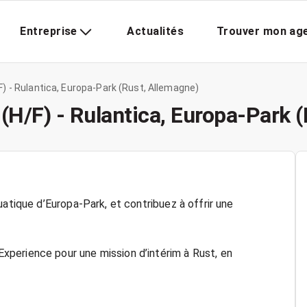
Entreprise
Actualités
Trouver mon ag
) - Rulantica, Europa-Park (Rust, Allemagne)
(H/F) - Rulantica, Europa-Park 
uatique d’Europa-Park, et contribuez à offrir une
perience pour une mission d’intérim à Rust, en