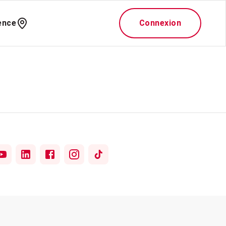
ence
Connexion