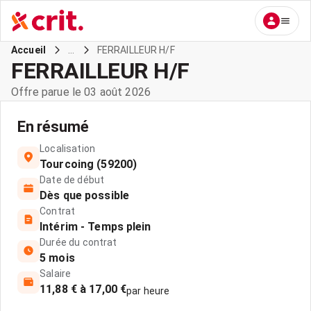
...
FERRAILLEUR H/F
Accueil
FERRAILLEUR H/F
Offre parue le 03 août 2026
En résumé
Localisation
Tourcoing (59200)
Date de début
Dès que possible
Contrat
Intérim - Temps plein
Durée du contrat
5 mois
Salaire
11,88 € à 17,00 €
par heure