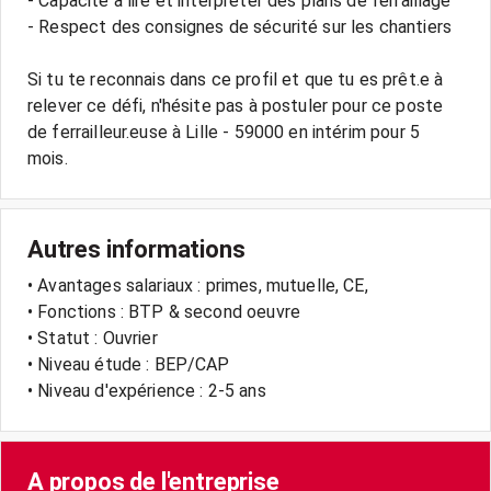
- Capacité à lire et interpréter des plans de ferraillage
- Respect des consignes de sécurité sur les chantiers
Si tu te reconnais dans ce profil et que tu es prêt.e à
relever ce défi, n'hésite pas à postuler pour ce poste
de ferrailleur.euse à Lille - 59000 en intérim pour 5
Autres informations
• Avantages salariaux : primes, mutuelle, CE,
• Fonctions : BTP & second oeuvre
• Statut : Ouvrier
• Niveau étude : BEP/CAP
• Niveau d'expérience : 2-5 ans
A propos de l'entreprise