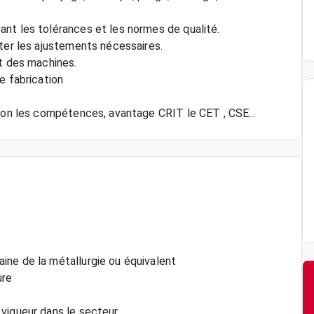
nt les tolérances et les normes de qualité.
rter les ajustements nécessaires.
et des machines.
e fabrication
ine de la métallurgie ou équivalent
ure
vigueur dans le secteur