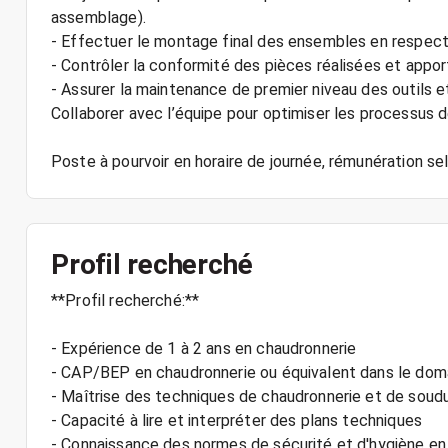
assemblage).
- Effectuer le montage final des ensembles en respecta
- Contrôler la conformité des pièces réalisées et appo
- Assurer la maintenance de premier niveau des outils 
Collaborer avec l’équipe pour optimiser les processus d
Profil recherché
**Profil recherché:**
- Expérience de 1 à 2 ans en chaudronnerie
- CAP/BEP en chaudronnerie ou équivalent dans le doma
- Maîtrise des techniques de chaudronnerie et de soud
- Capacité à lire et interpréter des plans techniques
- Connaissance des normes de sécurité et d'hygiène en 