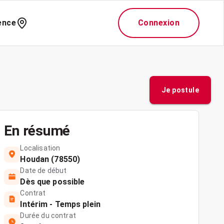
ence
Connexion
Je postule
En résumé
Localisation
Houdan (78550)
Date de début
Dès que possible
Contrat
Intérim - Temps plein
Durée du contrat