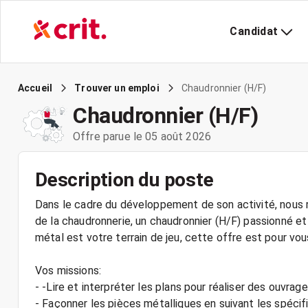
Candidat
Chaudronnier (H/F)
Accueil
Trouver un emploi
Chaudronnier (H/F)
Offre parue le 05 août 2026
Description du poste
Dans le cadre du développement de son activité, nous r
de la chaudronnerie, un chaudronnier (H/F) passionné et
métal est votre terrain de jeu, cette offre est pour vou
Vos missions:
- -Lire et interpréter les plans pour réaliser des ouvrage
- Façonner les pièces métalliques en suivant les spécif