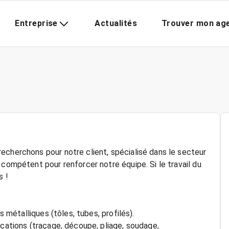
Entreprise
Actualités
Trouver mon ag
echerchons pour notre client, spécialisé dans le secteur
 compétent pour renforcer notre équipe. Si le travail du
s !
s métalliques (tôles, tubes, profilés).
ications (traçage, découpe, pliage, soudage,