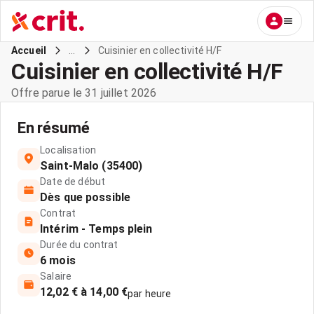
...
Cuisinier en collectivité H/F
Accueil
Cuisinier en collectivité H/F
Offre parue le 31 juillet 2026
En résumé
Localisation
Saint-Malo (35400)
Date de début
Dès que possible
Contrat
Intérim - Temps plein
Durée du contrat
6 mois
Salaire
12,02 € à 14,00 €
par heure