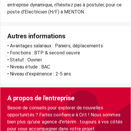
entreprise dynamique, n'hésitez pas à postuler, pour ce
Autres informations
• Avantages salariaux : Paniers, déplacements
• Fonctions : BTP & second oeuvre
• Statut : Ouvrier
• Niveau étude : BAC
• Niveau d'expérience : 2-5 ans
A propos de l'entreprise
Besoin de conseils pour explorer de nouvelles
opportunités ? Faites confiance à Crit ! Nous sommes
bien plus qu’une agence d’intérim : toujours à vos côtés
pour vous accompagner dans votre projet