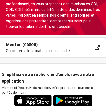
professionnel, en vous proposant des missions en CDI,
CDD, CDI Intérimaire ou Intérim dans des domaines très
variés. Partout en France, nos clients, entreprises et
organisations partenaires, comptent sur nous pour
trouver les talents dont ils ont besoin.
Menton (06500)
Consulter la localisation sur une carte
Simplifiez votre recherche d'emploi avec notre
application
Alertes offres, suivi de mission, infos pratiques : tout est à
portée de main.