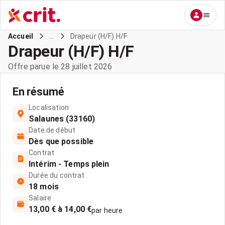
...
Drapeur (H/F) H/F
Accueil
Drapeur (H/F) H/F
Offre parue le 28 juillet 2026
En résumé
Localisation
Salaunes (33160)
Date de début
Dès que possible
Contrat
Intérim - Temps plein
Durée du contrat
18 mois
Salaire
13,00 € à 14,00 €
par heure