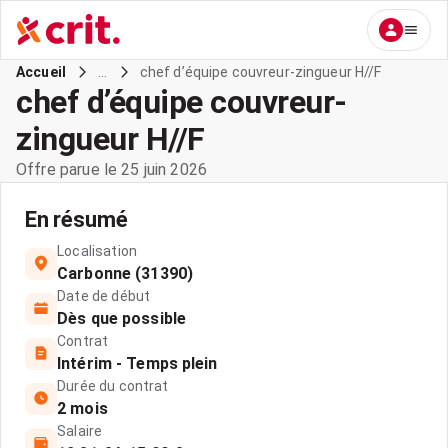
...
chef d’équipe couvreur-zingueur H//F
Accueil
chef d’équipe couvreur-
zingueur H//F
Offre parue le 25 juin 2026
En résumé
Localisation
Carbonne (31390)
Date de début
Dès que possible
Contrat
Intérim - Temps plein
Durée du contrat
2 mois
Salaire