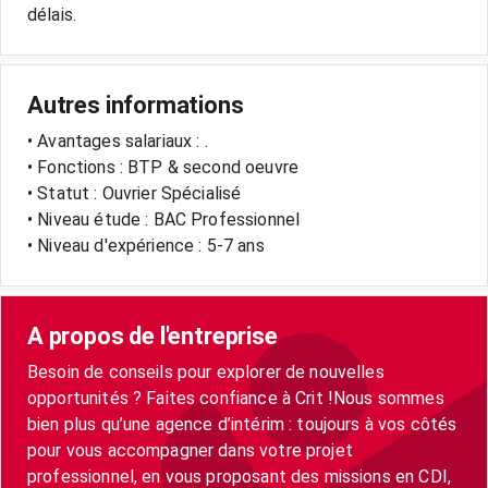
délais.
Autres informations
• Avantages salariaux : .
• Fonctions : BTP & second oeuvre
• Statut : Ouvrier Spécialisé
• Niveau étude : BAC Professionnel
• Niveau d'expérience : 5-7 ans
A propos de l'entreprise
Besoin de conseils pour explorer de nouvelles
opportunités ? Faites confiance à Crit !Nous sommes
bien plus qu’une agence d’intérim : toujours à vos côtés
pour vous accompagner dans votre projet
professionnel, en vous proposant des missions en CDI,