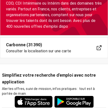
CDD, CDI Intérimaire ou Intérim dans des domaines très
variés. Partout en France, nos clients, entreprises et
organisations partenaires, comptent sur nous pour
trouver les talents dont ils ont besoin. Avec plus de
400 nouvelles offres d’emploi dispo
Carbonne (31390)
Consulter la localisation sur une carte
Simplifiez votre recherche d'emploi avec notre
application
Alertes offres, suivi de mission, infos pratiques : tout est à
portée de main.