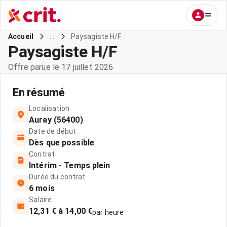
...
Paysagiste H/F
Accueil
Paysagiste H/F
Offre parue le 17 juillet 2026
En résumé
Localisation
Auray (56400)
Date de début
Dès que possible
Contrat
Intérim - Temps plein
Durée du contrat
6 mois
Salaire
12,31 € à 14,00 €
par heure