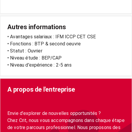
Autres informations
• Avantages salariaux : IFM ICCP CET CSE
• Fonctions : BTP & second oeuvre
• Statut : Ouvrier
• Niveau étude : BEP/CAP
• Niveau d'expérience : 2-5 ans
A propos de l'entreprise
Envie d’explorer de nouvelles opportunités ?
Chez Crit, nous vous accompagnons dans chaque étape
de votre parcours professionnel. Nous proposons des