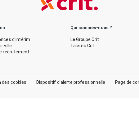
rim
Qui sommes-nous ?
nces d’intérim
Le Groupe Crit
 ville
Talents Crit
de recrutement
n des cookies
Dispositif d’alerte professionnelle
Page de co