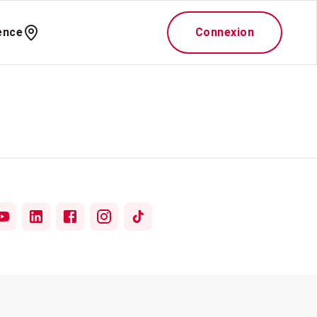
ence
Connexion