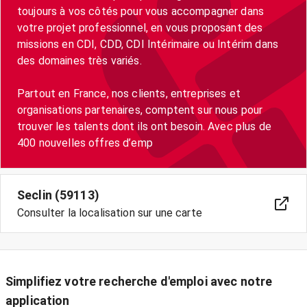
toujours à vos côtés pour vous accompagner dans
votre projet professionnel, en vous proposant des
missions en CDI, CDD, CDI Intérimaire ou Intérim dans
des domaines très variés.
Partout en France, nos clients, entreprises et
organisations partenaires, comptent sur nous pour
trouver les talents dont ils ont besoin. Avec plus de
400 nouvelles offres d’emp
Seclin (59113)
Consulter la localisation sur une carte
Simplifiez votre recherche d'emploi avec notre
application