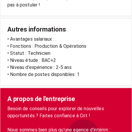
Autres informations
• Avantages salariaux : .
• Fonctions : Production & Opérations
• Statut : Technicien
• Niveau étude : BAC+2
• Niveau d'expérience : 2-5 ans
• Nombre de postes disponibles: 1
A propos de l'entreprise
Besoin de conseils pour explorer de nouvelles
opportunités ? Faites confiance à Crit !
Nous sommes bien plus qu’une agence d’intérim :