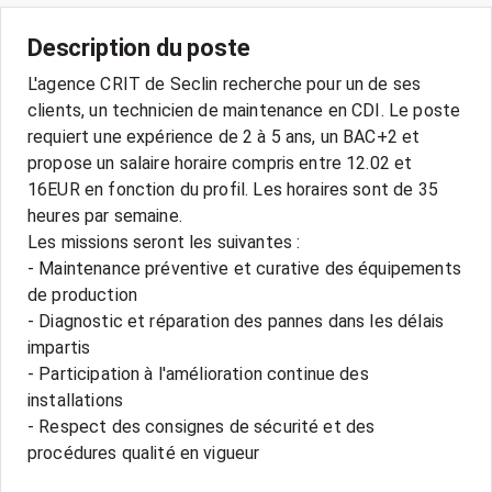
Description du poste
L'agence CRIT de Seclin recherche pour un de ses
clients, un technicien de maintenance en CDI. Le poste
requiert une expérience de 2 à 5 ans, un BAC+2 et
propose un salaire horaire compris entre 12.02 et
16EUR en fonction du profil. Les horaires sont de 35
heures par semaine.
Les missions seront les suivantes :
- Maintenance préventive et curative des équipements
de production
- Diagnostic et réparation des pannes dans les délais
impartis
- Participation à l'amélioration continue des
installations
- Respect des consignes de sécurité et des
procédures qualité en vigueur