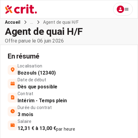
...
Agent de quai H/F
Accueil
Agent de quai H/F
Offre parue le 06 juin 2026
En résumé
Localisation
Bozouls (12340)
Date de début
Dès que possible
Contrat
Intérim - Temps plein
Durée du contrat
3 mois
Salaire
12,31 € à 13,00 €
par heure