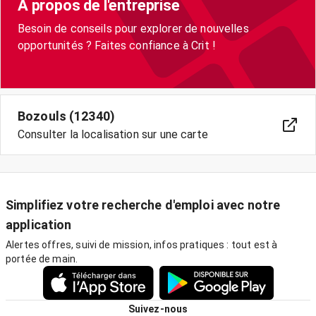
A propos de l'entreprise
Besoin de conseils pour explorer de nouvelles
opportunités ? Faites confiance à Crit !
Bozouls (12340)
Consulter la localisation sur une carte
Simplifiez votre recherche d'emploi avec notre
application
Alertes offres, suivi de mission, infos pratiques : tout est à
portée de main.
Suivez-nous