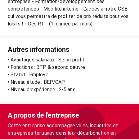
entreprise - Formation/développement des
compétences - Mobilité interne - L’accès à notre CSE
qui vous permettra de profiter de prix réduits pour vos
loisirs ! - Des RTT (1 journée par mois)
Autres informations
• Avantages salariaux : Selon profil
• Fonctions : BTP & second oeuvre
• Statut : Employé
• Niveau étude : BEP/CAP
• Niveau d'expérience : 2-5 ans
A propos de l'entreprise
Cette entreprise accompagne villes, industries et
entreprises tertiaires dans leur décarbonation en