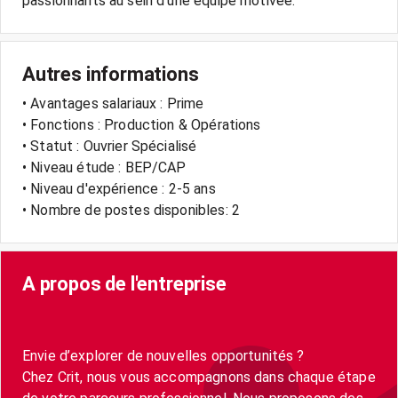
Autres informations
• Avantages salariaux : Prime
• Fonctions : Production & Opérations
• Statut : Ouvrier Spécialisé
• Niveau étude : BEP/CAP
• Niveau d'expérience : 2-5 ans
• Nombre de postes disponibles: 2
A propos de l'entreprise
Envie d’explorer de nouvelles opportunités ?
Chez Crit, nous vous accompagnons dans chaque étape