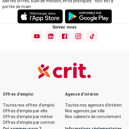
Alertes offres, suivi de mission, infos pratiques : tout est à
portée de main.
Suivez-nous
Offres d’emploi
Agence d’intérim
Toutes nos offres d’emploi
Toutes nos agences d’intérim
Offres d’emploi par ville
Nos agences par ville
Offres d’emploi par métier
Nos cabinets de recrutement
Offres d’emploi par contrat
Qui sommes-nous ?
Informations réglementaires