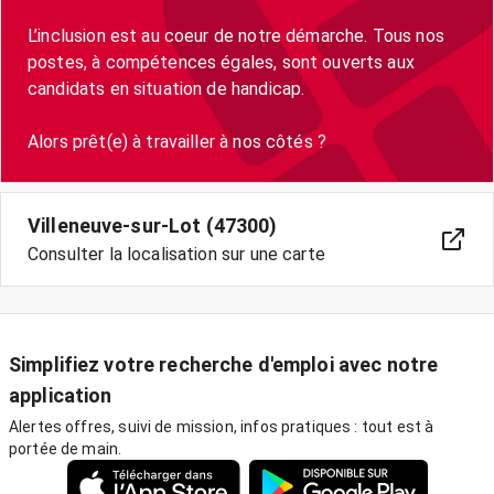
L’inclusion est au coeur de notre démarche. Tous nos
postes, à compétences égales, sont ouverts aux
candidats en situation de handicap.
Villeneuve-sur-Lot (47300)
Consulter la localisation sur une carte
Simplifiez votre recherche d'emploi avec notre
application
Alertes offres, suivi de mission, infos pratiques : tout est à
portée de main.