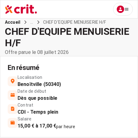
...
CHEF D'EQUIPE MENUISERIE H/F
Accueil
CHEF D'EQUIPE MENUISERIE
H/F
Offre parue le 08 juillet 2026
En résumé
Localisation
Benoîtville (50340)
Date de début
Dès que possible
Contrat
CDI - Temps plein
Salaire
15,00 € à 17,00 €
par heure