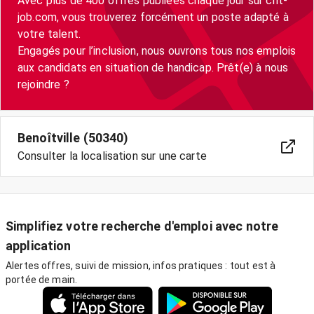
Avec plus de 400 offres publiées chaque jour sur crit-
job.com, vous trouverez forcément un poste adapté à
votre talent.
Engagés pour l’inclusion, nous ouvrons tous nos emplois
aux candidats en situation de handicap. Prêt(e) à nous
Benoîtville (50340)
Consulter la localisation sur une carte
Simplifiez votre recherche d'emploi avec notre
application
Alertes offres, suivi de mission, infos pratiques : tout est à
portée de main.