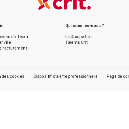
rim
Qui sommes-nous ?
nces d’intérim
Le Groupe Crit
 ville
Talents Crit
de recrutement
n des cookies
Dispositif d’alerte professionnelle
Page de co