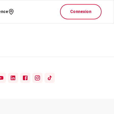
ence
Connexion