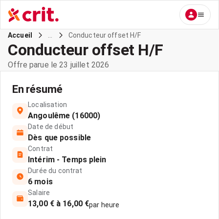
...
Conducteur offset H/F
Accueil
Conducteur offset H/F
Offre parue le 23 juillet 2026
En résumé
Localisation
Angoulême (16000)
Date de début
Dès que possible
Contrat
Intérim - Temps plein
Durée du contrat
6 mois
Salaire
13,00 € à 16,00 €
par heure