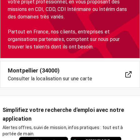
votre projet professionnel, en vous proposant des
missions en CDI, CDD, CDI Intérimaire ou Intérim dans
des domaines très variés.
Partout en France, nos clients, entreprises et
organisations partenaires, comptent sur nous pour
trouver les talents dont ils ont besoin.
Montpellier (34000)
Consulter la localisation sur une carte
Simplifiez votre recherche d'emploi avec notre
application
Alertes offres, suivi de mission, infos pratiques : tout est à
portée de main.