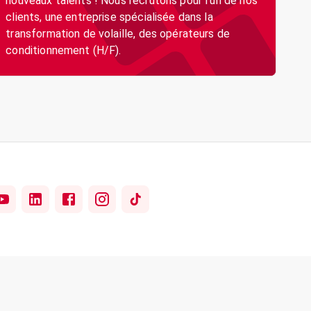
nouveaux talents ! Nous recrutons pour l’un de nos
clients, une entreprise spécialisée dans la
transformation de volaille, des opérateurs de
conditionnement (H/F).