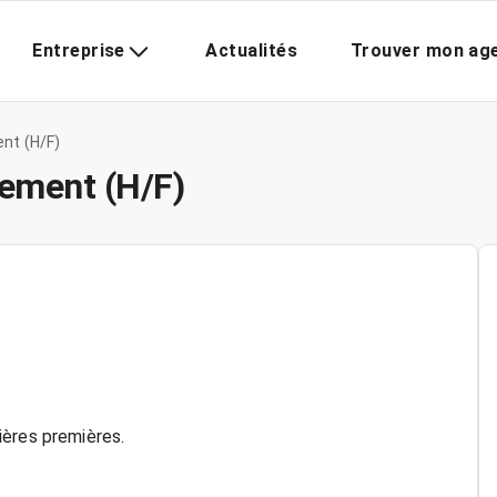
Entreprise
Actualités
Trouver mon ag
nt (H/F)
nement (H/F)
ières premières.