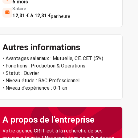
6 mois
Salaire
12,31 € à 12,31 €
par heure
Autres informations
• Avantages salariaux : Mutuelle, CE, CET (5%)
• Fonctions : Production & Opérations
• Statut : Ouvrier
• Niveau étude : BAC Professionnel
• Niveau d'expérience : 0-1 an
A propos de l'entreprise
Votre agence CRIT est à la recherche de ses