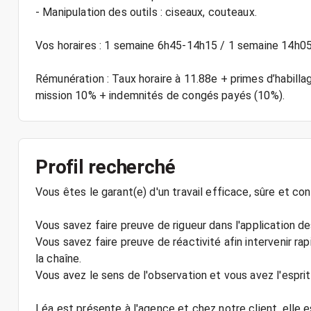
- Manipulation des outils : ciseaux, couteaux.
Vos horaires : 1 semaine 6h45-14h15 / 1 semaine 14h05
Rémunération : Taux horaire à 11.88e + primes d’habillag
mission 10% + indemnités de congés payés (10%).
Profil recherché
Vous êtes le garant(e) d'un travail efficace, sûre et co
Vous savez faire preuve de rigueur dans l'application de
Vous savez faire preuve de réactivité afin intervenir r
la chaîne.
Vous avez le sens de l'observation et vous avez l'esprit
Léa est présente à l'agence et chez notre client, elle 