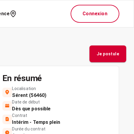
ence
Connexion
Je postule
En résumé
Localisation
Sérent (56460)
Date de début
Dès que possible
Contrat
Intérim - Temps plein
Durée du contrat