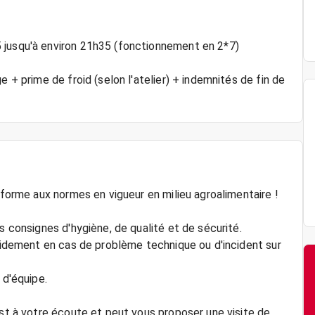
 jusqu'à environ 21h35 (fonctionnement en 2*7)
e + prime de froid (selon l'atelier) + indemnités de fin de
nforme aux normes en vigueur en milieu agroalimentaire !
s consignes d'hygiène, de qualité et de sécurité.
apidement en cas de problème technique ou d'incident sur
 d'équipe.
est à votre écoute et peut vous proposer une visite de