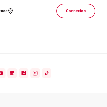
ence
Connexion