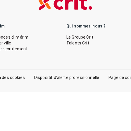
rim
Qui sommes-nous ?
nces d’intérim
Le Groupe Crit
 ville
Talents Crit
de recrutement
n des cookies
Dispositif d’alerte professionnelle
Page de co