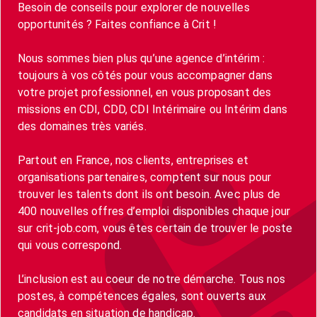
Besoin de conseils pour explorer de nouvelles
opportunités ? Faites confiance à Crit !
Nous sommes bien plus qu’une agence d’intérim :
toujours à vos côtés pour vous accompagner dans
votre projet professionnel, en vous proposant des
missions en CDI, CDD, CDI Intérimaire ou Intérim dans
des domaines très variés.
Partout en France, nos clients, entreprises et
organisations partenaires, comptent sur nous pour
trouver les talents dont ils ont besoin. Avec plus de
400 nouvelles offres d’emploi disponibles chaque jour
sur crit-job.com, vous êtes certain de trouver le poste
qui vous correspond.
L’inclusion est au coeur de notre démarche. Tous nos
postes, à compétences égales, sont ouverts aux
candidats en situation de handicap.