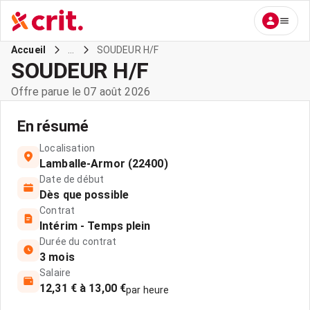
...
SOUDEUR H/F
Accueil
SOUDEUR H/F
Offre parue le 07 août 2026
En résumé
Localisation
Lamballe-Armor (22400)
Date de début
Dès que possible
Contrat
Intérim - Temps plein
Durée du contrat
3 mois
Salaire
12,31 € à 13,00 €
par heure