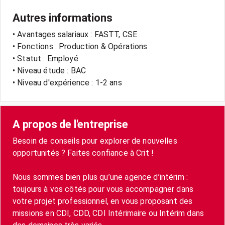
Autres informations
• Avantages salariaux : FASTT, CSE
• Fonctions : Production & Opérations
• Statut : Employé
• Niveau étude : BAC
• Niveau d'expérience : 1-2 ans
A propos de l'entreprise
Besoin de conseils pour explorer de nouvelles
opportunités ? Faites confiance à Crit !
Nous sommes bien plus qu’une agence d’intérim :
toujours à vos côtés pour vous accompagner dans
votre projet professionnel, en vous proposant des
missions en CDI, CDD, CDI Intérimaire ou Intérim dans