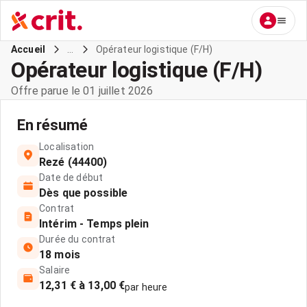
...
Opérateur logistique (F/H)
Accueil
Opérateur logistique (F/H)
Offre parue le 01 juillet 2026
En résumé
Localisation
Rezé (44400)
Date de début
Dès que possible
Contrat
Intérim - Temps plein
Durée du contrat
18 mois
Salaire
12,31 € à 13,00 €
par heure