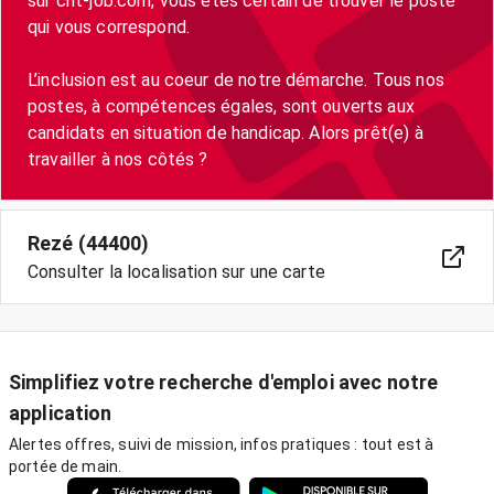
sur crit-job.com, vous êtes certain de trouver le poste
qui vous correspond.
L’inclusion est au coeur de notre démarche. Tous nos
postes, à compétences égales, sont ouverts aux
candidats en situation de handicap. Alors prêt(e) à
travailler à nos côtés ?
Rezé (44400)
Consulter la localisation sur une carte
Simplifiez votre recherche d'emploi avec notre
application
Alertes offres, suivi de mission, infos pratiques : tout est à
portée de main.