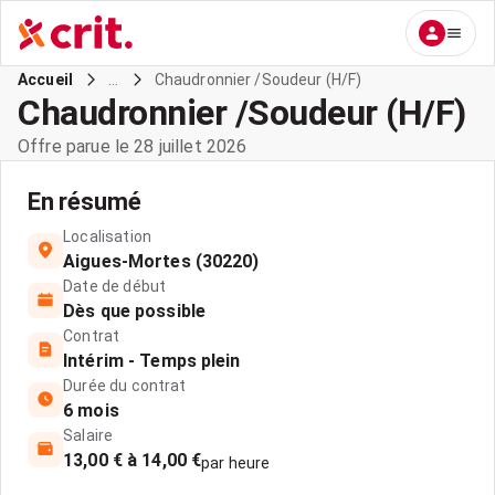
...
Chaudronnier /Soudeur (H/F)
Accueil
Chaudronnier /Soudeur (H/F)
Offre parue le 28 juillet 2026
En résumé
Localisation
Aigues-Mortes (30220)
Date de début
Dès que possible
Contrat
Intérim - Temps plein
Durée du contrat
6 mois
Salaire
13,00 € à 14,00 €
par heure