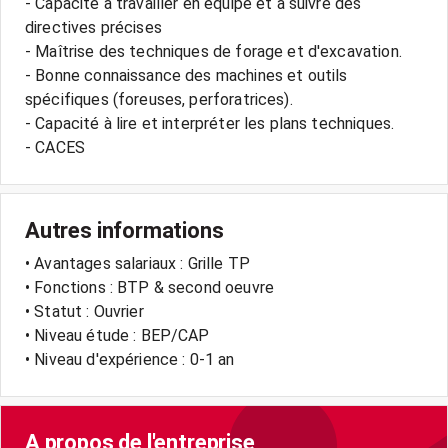
- Capacité à travailler en équipe et à suivre des
directives précises
- Maîtrise des techniques de forage et d'excavation.
- Bonne connaissance des machines et outils
spécifiques (foreuses, perforatrices).
- Capacité à lire et interpréter les plans techniques.
- CACES
Autres informations
• Avantages salariaux : Grille TP
• Fonctions : BTP & second oeuvre
• Statut : Ouvrier
• Niveau étude : BEP/CAP
• Niveau d'expérience : 0-1 an
A propos de l'entreprise