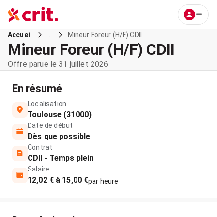
...
Mineur Foreur (H/F) CDII
Accueil
Mineur Foreur (H/F) CDII
Offre parue le 31 juillet 2026
En résumé
Localisation
Toulouse (31000)
Date de début
Dès que possible
Contrat
CDII - Temps plein
Salaire
12,02 € à 15,00 €
par heure