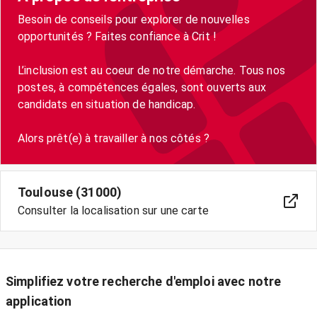
Besoin de conseils pour explorer de nouvelles
opportunités ? Faites confiance à Crit !
L’inclusion est au coeur de notre démarche. Tous nos
postes, à compétences égales, sont ouverts aux
candidats en situation de handicap.
Toulouse (31000)
Consulter la localisation sur une carte
Simplifiez votre recherche d'emploi avec notre
application