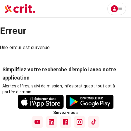
Erreur
Une erreur est survenue.
Simplifiez votre recherche d'emploi avec notre
application
Alertes offres, suivi de mission, infos pratiques : tout est à
portée de main.
Suivez-nous