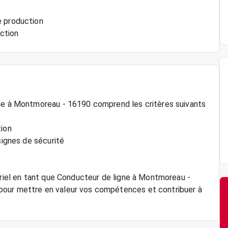
e production
gne à Montmoreau - 16190 comprend les critères suivants
tion
signes de sécurité
triel en tant que Conducteur de ligne à Montmoreau -
pour mettre en valeur vos compétences et contribuer à