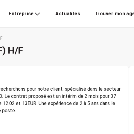
Entreprise
Actualités
Trouver mon ag
/F
F) H/F
echerchons pour notre client, spécialisé dans le secteur
0. Le contrat proposé est un intérim de 2 mois pour 37
e 12.02 et 13EUR. Une expérience de 2 à 5 ans dans le
 poste.