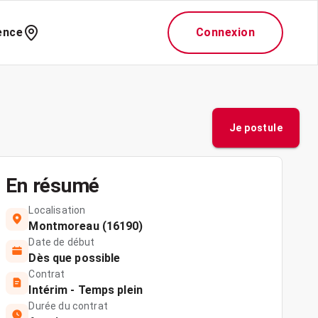
ence
Connexion
Je postule
En résumé
Localisation
Montmoreau (16190)
Date de début
Dès que possible
Contrat
Intérim - Temps plein
Durée du contrat