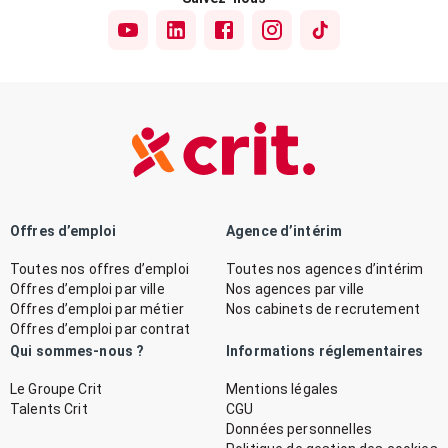
Offres d’emploi
Agence d’intérim
Toutes nos offres d’emploi
Toutes nos agences d’intérim
Offres d’emploi par ville
Nos agences par ville
Offres d’emploi par métier
Nos cabinets de recrutement
Offres d’emploi par contrat
Qui sommes-nous ?
Informations réglementaires
Le Groupe Crit
Mentions légales
Talents Crit
CGU
Données personnelles