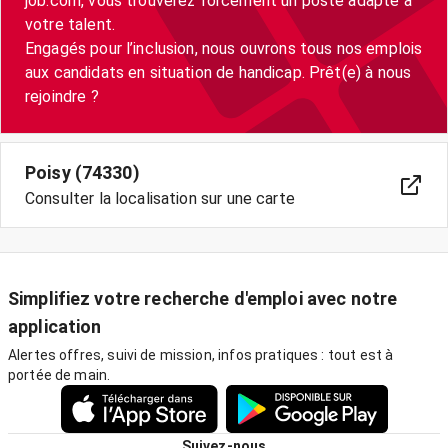
job.com, vous trouverez forcément un poste adapté à
votre talent.
Engagés pour l’inclusion, nous ouvrons tous nos emplois
aux candidats en situation de handicap. Prêt(e) à nous
Poisy (74330)
Consulter la localisation sur une carte
Simplifiez votre recherche d'emploi avec notre
application
Alertes offres, suivi de mission, infos pratiques : tout est à
portée de main.
Suivez-nous