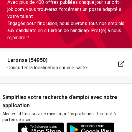
Avec plus de 400 offres publiées chaque jour sur crit-
job.com, vous trouverez forcément un poste adapté à
votre talent.
Engagés pour l’inclusion, nous ouvrons tous nos emplois
aux candidats en situation de handicap. Prêt(e) à nous
Laronxe (54950)
Consulter la localisation sur une carte
Simplifiez votre recherche d'emploi avec notre
application
Alertes offres, suivi de mission, infos pratiques : tout est à
portée de main.