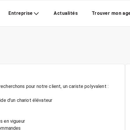
Entreprise
Actualités
Trouver mon ag
cherchons pour notre client, un cariste polyvalent :
ide d'un chariot élévateur
s en vigueur
 commandes