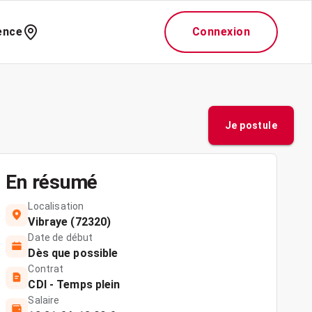
ence
Connexion
Je postule
En résumé
Localisation
Vibraye (72320)
Date de début
Dès que possible
Contrat
CDI - Temps plein
Salaire