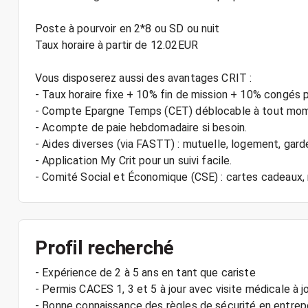
Poste à pourvoir en 2*8 ou SD ou nuit
Taux horaire à partir de 12.02EUR
Vous disposerez aussi des avantages CRIT :
- Taux horaire fixe + 10% fin de mission + 10% congés 
- Compte Epargne Temps (CET) déblocable à tout mo
- Acompte de paie hebdomadaire si besoin.
- Aides diverses (via FASTT) : mutuelle, logement, gard
- Application My Crit pour un suivi facile.
Profil recherché
- Expérience de 2 à 5 ans en tant que cariste
- Permis CACES 1, 3 et 5 à jour avec visite médicale à j
- Bonne connaissance des règles de sécurité en entrep