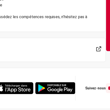
me
ossédez les compétences requises, n'hésitez pas à
Suivez-nous