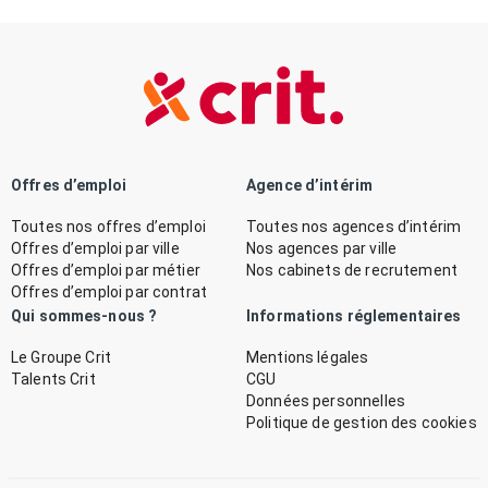
Offres d’emploi
Agence d’intérim
Toutes nos offres d’emploi
Toutes nos agences d’intérim
Offres d’emploi par ville
Nos agences par ville
Offres d’emploi par métier
Nos cabinets de recrutement
Offres d’emploi par contrat
Qui sommes-nous ?
Informations réglementaires
Le Groupe Crit
Mentions légales
Talents Crit
CGU
Données personnelles
Politique de gestion des cookies