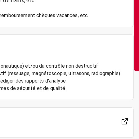
e d'enfants, etc.
éronautique) et/ou du contrôle non destructif
if (ressuage, magnétoscopie, ultrasons, radiographie)
rédiger des rapports d'analyse