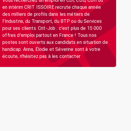
Vous recherchez un emploi en CDI, CDD, CDII ou
en intérim CRIT ISSOIRE recrute chaque année
des milliers de profils dans les métiers de
l'Industrie, du Transport, du BTP ou du Services
pour ses clients. Crit-Job : c'est plus de 15 000
offres d'emploi partout en France ! Tous nos
postes sont ouverts aux candidats en situation de
handicap. Anna, Élodie et Séverine sont à votre
écoute, n'hésitez pas à les contacter