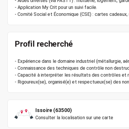
- Aides diverses (via FASTT) : mutuelle, logement, gard
- Application My Crit pour un suivi facile.
Profil recherché
- Expérience dans le domaine industriel (métallurgie, a
- Connaissance des techniques de contrôle non destruct
- Capacité à interpréter les résultats des contrôles et 
Issoire (63500)
Consulter la localisation sur une carte