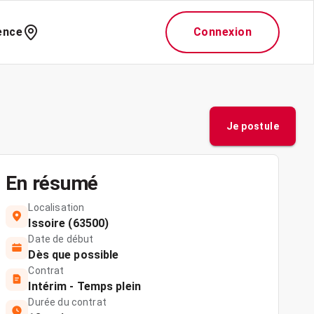
ence
Connexion
Je postule
En résumé
Localisation
Issoire (63500)
Date de début
Dès que possible
Contrat
Intérim - Temps plein
Durée du contrat