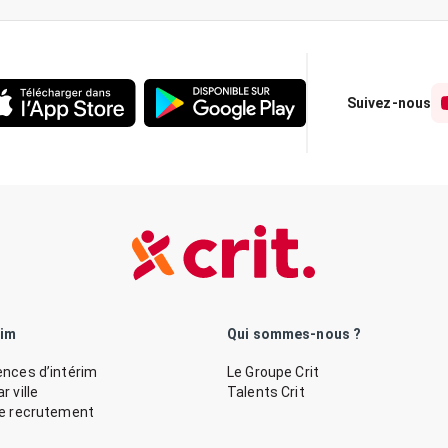
Suivez-nous
rim
Qui sommes-nous ?
nces d’intérim
Le Groupe Crit
 ville
Talents Crit
de recrutement