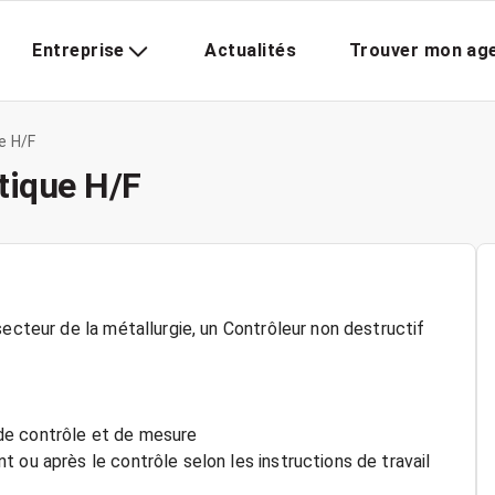
Entreprise
Actualités
Trouver mon ag
e H/F
tique H/F
secteur de la métallurgie, un Contrôleur non destructif
de contrôle et de mesure
 ou après le contrôle selon les instructions de travail