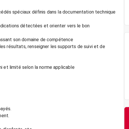
océdés spéciaux définis dans la documentation technique
indications détectées et orienter vers le bon
passant son domaine de compétence
s résultats, renseigner les supports de suivi et de
 et limité selon la norme applicable
payés.
ment.