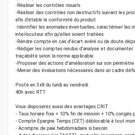
-Réaliser les contrôles visuels
-Réaliser des contrôles non destructifs suivant les pr
afin d’établir la conformité du produit
-Identifier les anomalies éventuelles, caractériser les 
interlocuteur afin qu’elles soient traitées.
-Rendre compte en cas d’écart avéré ou de doute dé
-Rédiger les comptes rendus d’analyse et documenter le
traçabilité selon la norme applicable
-Proposer des actions d'amélioration sur son périmètre
-Mener des évaluations nécessaires dans un cadre défini
Poste en 3x8 du lundi au vendredi.
40h avec RTT.
Vous disposerez aussi des avantages CRIT :
- Taux horaire fixe + 10% fin de mission + 10% congés 
- Compte Epargne Temps (CET) déblocable à tout mo
- Acompte de paie hebdomadaire si besoin.