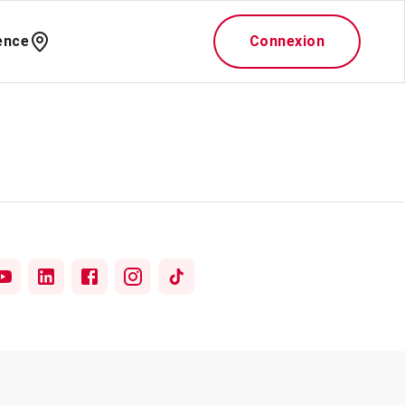
ence
Connexion