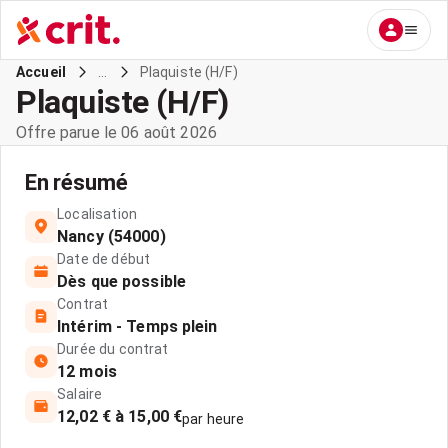
...
Plaquiste (H/F)
Accueil
Plaquiste (H/F)
Offre parue le 06 août 2026
En résumé
Localisation
Nancy (54000)
Date de début
Dès que possible
Contrat
Intérim - Temps plein
Durée du contrat
12 mois
Salaire
12,02 € à 15,00 €
par heure