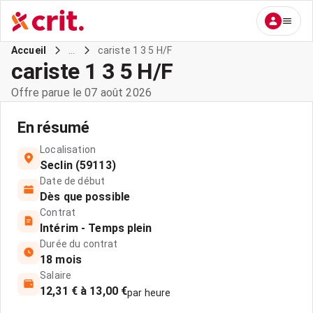
...
cariste 1 3 5 H/F
Accueil
cariste 1 3 5 H/F
Offre parue le 07 août 2026
En résumé
Localisation
Seclin (59113)
Date de début
Dès que possible
Contrat
Intérim - Temps plein
Durée du contrat
18 mois
Salaire
12,31 € à 13,00 €
par heure