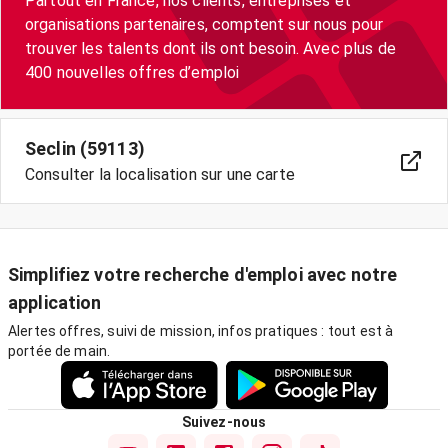
Partout en France, nos clients, entreprises et
organisations partenaires, comptent sur nous pour
trouver les talents dont ils ont besoin. Avec plus de
400 nouvelles offres d’emploi
Seclin (59113)
Consulter la localisation sur une carte
Simplifiez votre recherche d'emploi avec notre
application
Alertes offres, suivi de mission, infos pratiques : tout est à
portée de main.
Suivez-nous