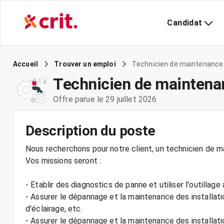
Candidat
Technicien de maintenance e
Accueil
Trouver un emploi
Technicien de maintenan
Offre parue le 29 juillet 2026
Description du poste
Nous recherchons pour notre client, un technicien de m
Vos missions seront :
- Etablir des diagnostics de panne et utiliser l'outillag
- Assurer le dépannage et la maintenance des installat
d'éclairage, etc.
- Assurer le dépannage et la maintenance des installatio