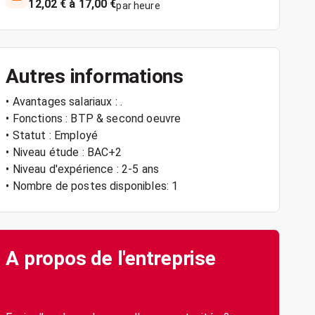
12,02 € à 17,00 €
par heure
Autres informations
• Avantages salariaux : .
• Fonctions : BTP & second oeuvre
• Statut : Employé
• Niveau étude : BAC+2
• Niveau d'expérience : 2-5 ans
• Nombre de postes disponibles: 1
A propos de l'entreprise