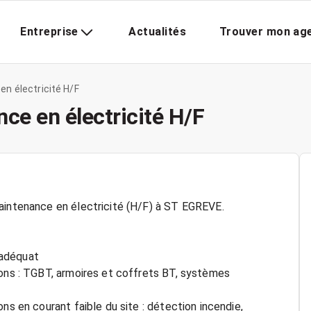
Entreprise
Actualités
Trouver mon ag
n électricité H/F
ce en électricité H/F
aintenance en électricité (H/F) à ST EGREVE.
e adéquat
ions : TGBT, armoires et coffrets BT, systèmes
ns en courant faible du site : détection incendie,