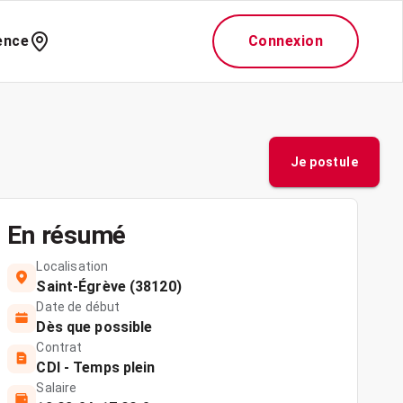
ence
Connexion
Je postule
En résumé
Localisation
Saint-Égrève (38120)
Date de début
Dès que possible
Contrat
CDI - Temps plein
Salaire