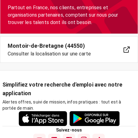
Partout en France, nos clients, entreprises et
organisations partenaires, comptent sur nous pour
trouver les talents dont ils ont besoin.
Montoir-de-Bretagne (44550)
Consulter la localisation sur une carte
Simplifiez votre recherche d'emploi avec notre
application
Alertes offres, suivi de mission, infos pratiques : tout est à
portée de main.
Suivez-nous