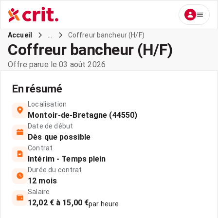
...
Coffreur bancheur (H/F)
Accueil
Coffreur bancheur (H/F)
Offre parue le 03 août 2026
En résumé
Localisation
Montoir-de-Bretagne (44550)
Date de début
Dès que possible
Contrat
Intérim - Temps plein
Durée du contrat
12 mois
Salaire
12,02 € à 15,00 €
par heure