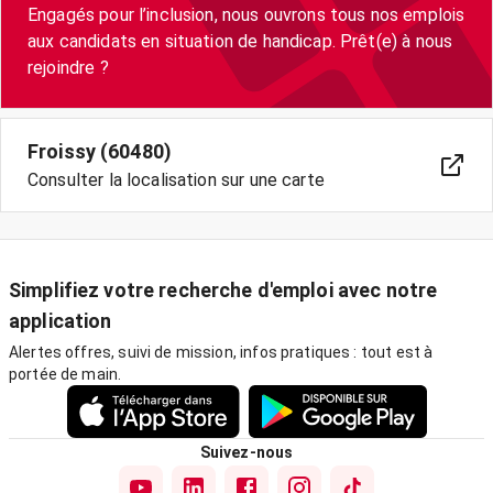
Engagés pour l’inclusion, nous ouvrons tous nos emplois
aux candidats en situation de handicap. Prêt(e) à nous
rejoindre ?
Froissy (60480)
Consulter la localisation sur une carte
Simplifiez votre recherche d'emploi avec notre
application
Alertes offres, suivi de mission, infos pratiques : tout est à
portée de main.
Suivez-nous